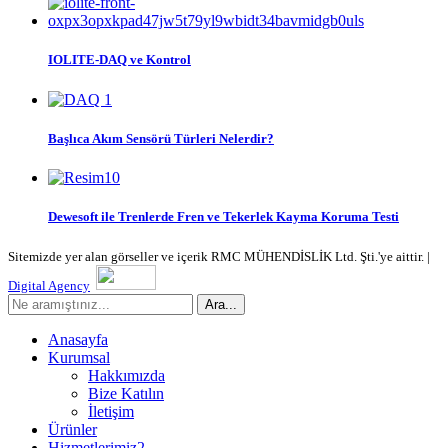
IOLITE-DAQ ve Kontrol
Başlıca Akım Sensörü Türleri Nelerdir?
Dewesoft ile Trenlerde Fren ve Tekerlek Kayma Koruma Testi
Sitemizde yer alan görseller ve içerik RMC MÜHENDİSLİK Ltd. Şti.'ye aittir. |
Digital Agency
Ara...
Anasayfa
Kurumsal
Hakkımızda
Bize Katılın
İletişim
Ürünler
Hizmetlerimiz2