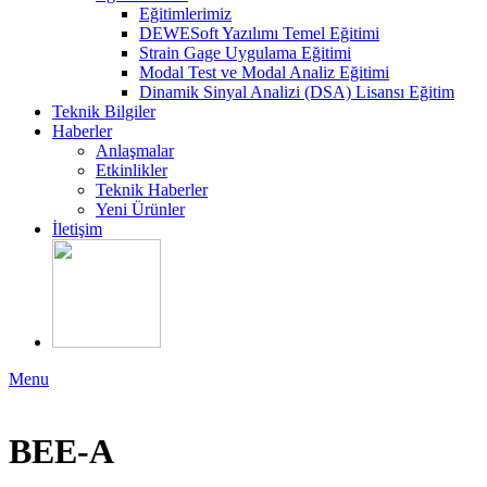
Eğitimlerimiz
DEWESoft Yazılımı Temel Eğitimi
Strain Gage Uygulama Eğitimi
Modal Test ve Modal Analiz Eğitimi
Dinamik Sinyal Analizi (DSA) Lisansı Eğitim
Teknik Bilgiler
Haberler
Anlaşmalar
Etkinlikler
Teknik Haberler
Yeni Ürünler
İletişim
Menu
BEE-A