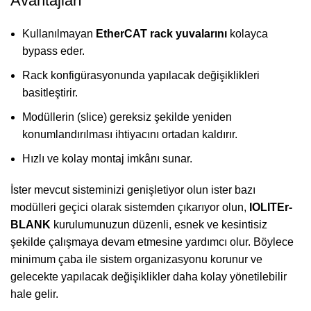
Avantajları
Kullanılmayan
EtherCAT rack yuvalarını
kolayca
bypass eder.
Rack konfigürasyonunda yapılacak değişiklikleri
basitleştirir.
Modüllerin (slice) gereksiz şekilde yeniden
konumlandırılması ihtiyacını ortadan kaldırır.
Hızlı ve kolay montaj imkânı sunar.
İster mevcut sisteminizi genişletiyor olun ister bazı
modülleri geçici olarak sistemden çıkarıyor olun,
IOLITEr-
BLANK
kurulumunuzun düzenli, esnek ve kesintisiz
şekilde çalışmaya devam etmesine yardımcı olur. Böylece
minimum çaba ile sistem organizasyonu korunur ve
gelecekte yapılacak değişiklikler daha kolay yönetilebilir
hale gelir.