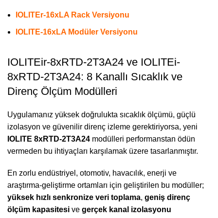
IOLITEr-16xLA Rack Versiyonu
IOLITE-16xLA Modüler Versiyonu
IOLITEir-8xRTD-2T3A24 ve IOLITEi-
8xRTD-2T3A24: 8 Kanallı Sıcaklık ve
Direnç Ölçüm Modülleri
Uygulamanız yüksek doğrulukta sıcaklık ölçümü, güçlü
izolasyon ve güvenilir direnç izleme gerektiriyorsa, yeni
IOLITE 8xRTD-2T3A24
modülleri performanstan ödün
vermeden bu ihtiyaçları karşılamak üzere tasarlanmıştır.
En zorlu endüstriyel, otomotiv, havacılık, enerji ve
araştırma-geliştirme ortamları için geliştirilen bu modüller;
yüksek hızlı senkronize veri toplama
,
geniş direnç
ölçüm kapasitesi
ve
gerçek kanal izolasyonu