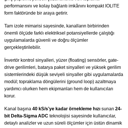
performansını ve kolay bağlantı imkânını kompakt IOLITE
form faktöründe bir araya getirir.
Tam izole mimarisi sayesinde, kanalların birbirinden
önemli ölçüde farklı elektriksel potansiyellerde çalıştığı
uygulamalarda güvenli ve doğru ölçümler
gerçekleştirilebilir.
İnvertör kontrol sinyalleri, yüzer (floating) sensörler, gate-
drive gerilimleri, batarya paket sinyalleri ve yüksek gerilim
sistemlerindeki düşük seviyeli sinyaller gibi uygulamalarda
modül; topraklama döngülerini (ground loop) azaltmaya
yardımcı olurken hem ekipmanları hem de kullanıcıları
korur.
Kanal başına
40 kS/s’ye kadar örnekleme hızı
sunan
24-
bit Delta-Sigma ADC
teknolojisi sayesinde kullanıcılar,
detaylı analizler ve uzun süreli ölçümler için üstün dinamik