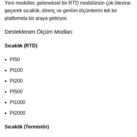
Yeni modüller, geleneksel bir RTD modülünün çok ötesine
geçerek sıcaklık, direnç ve gerilim ölçümlerini tek bir
platformda bir araya getiriyor.
Desteklenen Ölçüm Modları
Sıcaklık (RTD)
Pt50
Pt100
Pt200
Pt500
Pt1000
Pt2000
Sıcaklık (Termistör)