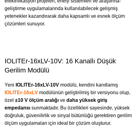
elektrifikasyon projeleri, enerji sistemleri ve araştırma-
geliştirme uygulamalarında kullanılabilecek gelişmiş
yetenekler kazandırarak daha kapsamlı ve esnek ölçüm
çözümleri sunuyor.
IOLITEr-16xLV-10V: 16 Kanallı Düşük
Gerilim Modülü
Yeni
IOLITEr-16xLV-10V
modülü, kendini kanıtlamış
IOLITEr-16xLV
modülünün geliştirilmiş bir versiyonu olup,
özel
±10 V ölçüm aralığı
ve
daha yüksek giriş
empedansı
sunmaktadır. Bu özellikleri sayesinde, yüksek
doğruluk, güvenilirlik ve sinyal bütünlüğü gerektiren gerilim
ölçüm uygulamaları için ideal bir çözüm oluşturur.