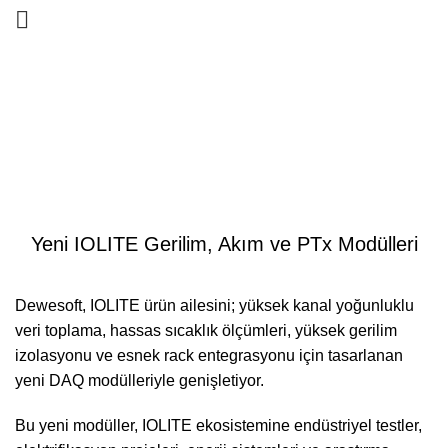
Blog
ANASAYFA
TEKNIK HABERLER
TEKNIK HABERLER
Yeni IOLITE Gerilim, Akım ve PTx Modülleri
Dewesoft, IOLITE ürün ailesini; yüksek kanal yoğunluklu
veri toplama, hassas sıcaklık ölçümleri, yüksek gerilim
izolasyonu ve esnek rack entegrasyonu için tasarlanan
yeni DAQ modülleriyle genişletiyor.
Bu yeni modüller, IOLITE ekosistemine endüstriyel testler,