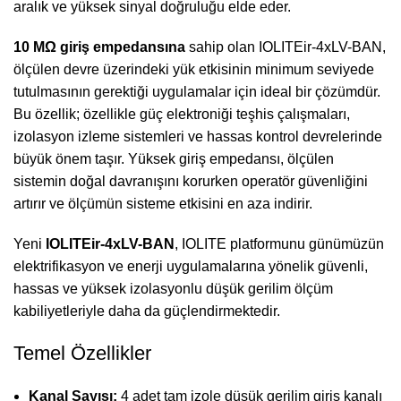
aralık ve yüksek sinyal doğruluğu elde eder.
10 MΩ giriş empedansına
sahip olan IOLITEir-4xLV-BAN,
ölçülen devre üzerindeki yük etkisinin minimum seviyede
tutulmasının gerektiği uygulamalar için ideal bir çözümdür.
Bu özellik; özellikle güç elektroniği teşhis çalışmaları,
izolasyon izleme sistemleri ve hassas kontrol devrelerinde
büyük önem taşır. Yüksek giriş empedansı, ölçülen
sistemin doğal davranışını korurken operatör güvenliğini
artırır ve ölçümün sisteme etkisini en aza indirir.
Yeni
IOLITEir-4xLV-BAN
, IOLITE platformunu günümüzün
elektrifikasyon ve enerji uygulamalarına yönelik güvenli,
hassas ve yüksek izolasyonlu düşük gerilim ölçüm
kabiliyetleriyle daha da güçlendirmektedir.
Temel Özellikler
Kanal Sayısı:
4 adet tam izole düşük gerilim giriş kanalı