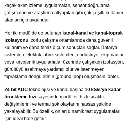
kaçak akım izleme uygulamaları, sensör doğrulama
çalışmaları ve araştırma altyapıları gibi çok çeşitli kullanım
alanları için uygundur.
Her iki modülde de bulunan
kanal-kanal ve kanal-toprak
izolasyonu
, zorlu çalışma ortamlarında daha güvenli
kullanım ve daha temiz ölçüm sonuçları sağlar. Batarya
sistemleri, elektrik tahrik sistemleri, endüstriyel ekipmanlar
veya kriyojenik uygulamalar üzerinde çalışırken izolasyon,
gürültüyü azaltmaya yardımcı olur ve istenmeyen
topraklama döngülerinin (ground loop) oluşmasını önler.
24-bit ADC
teknolojisi ve kanal başına
10 kS/s’ye kadar
örnekleme hızı
sayesinde modüller, hızlı sıcaklık
değişimlerini ve termal şok olaylarını hassas şekilde
yakalayabilir. Bu özellik, onları dinamik test uygulamaları
için ideal hale getirir.