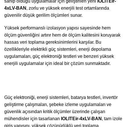
sahip olduğu uygulamalar için geliştirilen yeni
IOLITEir-
4xLV-BAN
, zorlu ve yüksek enerjili test ortamlarında
güvenilir düşük gerilim ölçümleri sunar.
Yüksek performanslı izolasyon yapısı sayesinde hem
ölçüm güvenliğini artırır hem de ölçüm kalitesini koruyarak
hassas veri toplama gereksinimlerini karşılar. Bu
özellikleriyle elektrikli güç sistemleri, enerji depolama
uygulamaları, güç elektroniği testleri ve benzeri yüksek
enerjili uygulamalar için ideal bir çözüm sunmaktadır.
Güç elektroniği, enerji sistemleri, batarya testleri, invertör
geliştirme çalışmaları, şebeke izleme uygulamaları ve
güvenlik açısından kritik ölçümler üzerinde çalışan
mühendisler için tasarlanan
IOLITEir-4xLV-BAN
, tam izole
giriş yapısını, yüksek çözünürlüklü veri toplama