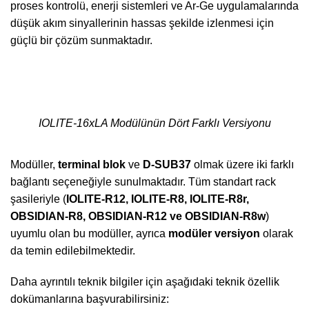
proses kontrolü, enerji sistemleri ve Ar-Ge uygulamalarında
düşük akım sinyallerinin hassas şekilde izlenmesi için
güçlü bir çözüm sunmaktadır.
IOLITE-16xLA Modülünün Dört Farklı Versiyonu
Modüller,
terminal blok
ve
D-SUB37
olmak üzere iki farklı
bağlantı seçeneğiyle sunulmaktadır. Tüm standart rack
şasileriyle (
IOLITE-R12, IOLITE-R8, IOLITE-R8r,
OBSIDIAN-R8, OBSIDIAN-R12 ve OBSIDIAN-R8w
)
uyumlu olan bu modüller, ayrıca
modüler versiyon
olarak
da temin edilebilmektedir.
Daha ayrıntılı teknik bilgiler için aşağıdaki teknik özellik
dokümanlarına başvurabilirsiniz: